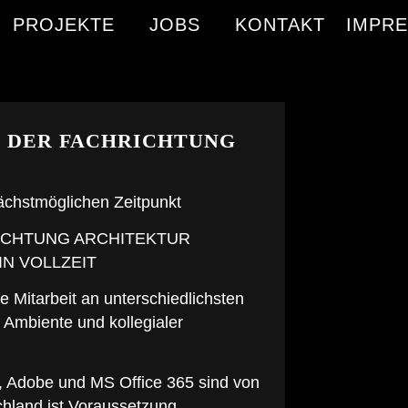
PROJEKTE
JOBS
KONTAKT
IMPR
.A. DER FACHRICHTUNG
chstmöglichen Zeitpunkt
R FACHRICHTUNG ARCHITEKTUR
N VOLLZEIT
he Mitarbeit an unterschiedlichsten
m Ambiente und kollegialer
, Adobe und MS Office 365 sind von
chland ist Voraussetzung.