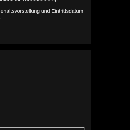
haltsvorstellung und Eintrittsdatum
e